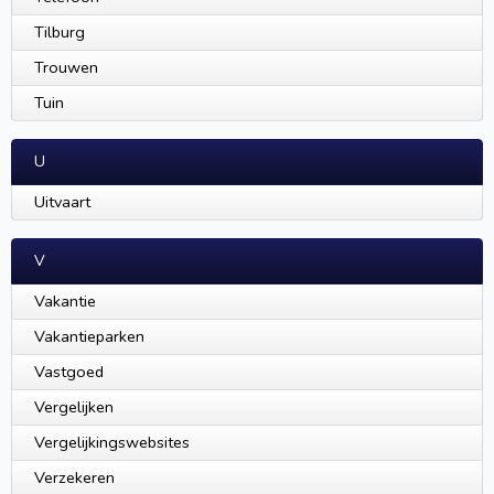
Tilburg
Trouwen
Tuin
U
Uitvaart
V
Vakantie
Vakantieparken
Vastgoed
Vergelijken
Vergelijkingswebsites
Verzekeren