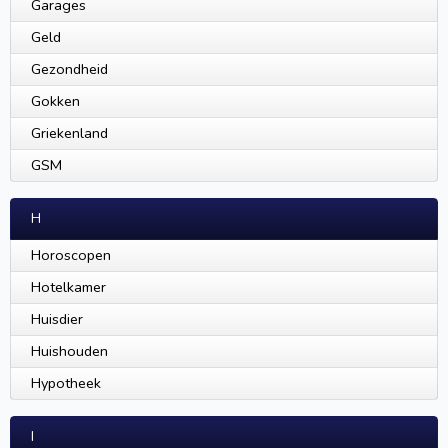
Garages
Geld
Gezondheid
Gokken
Griekenland
GSM
H
Horoscopen
Hotelkamer
Huisdier
Huishouden
Hypotheek
I