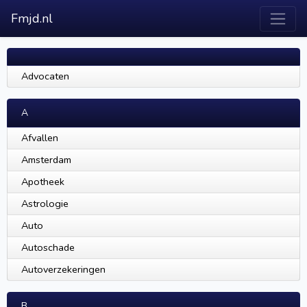
Fmjd.nl
Advocaten
A
Afvallen
Amsterdam
Apotheek
Astrologie
Auto
Autoschade
Autoverzekeringen
B