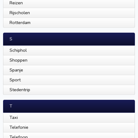
Reizen
Rijscholen
Rotterdam
S
Schiphol
Shoppen
Spanje
Sport
Stedentrip
T
Taxi
Telefonie
Telefoon