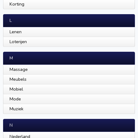
Korting
L
Lenen
Loterijen
M
Massage
Meubels
Mobiel
Mode
Muziek
N
Nederland