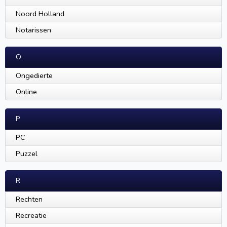
Noord Holland
Notarissen
O
Ongedierte
Online
P
PC
Puzzel
R
Rechten
Recreatie