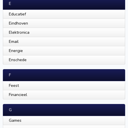
E
Educatief
Eindhoven
Elektronica
Email
Energie
Enschede
F
Feest
Financieel
G
Games